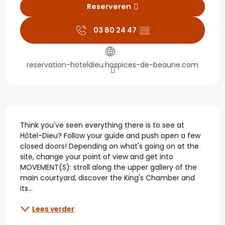
Reserveren
03 80 24 47
▒▒
reservation-hoteldieu.hospices-de-beaune.com
Beschrijving
Think you've seen everything there is to see at 
Hôtel-Dieu? Follow your guide and push open a few 
closed doors! Depending on what's going on at the 
site, change your point of view and get into 
MOVEMENT(S): stroll along the upper gallery of the 
main courtyard, discover the King's Chamber and 
its...
Lees verder