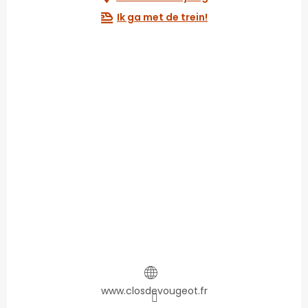
Ik ga met de trein!
www.closdevougeot.fr