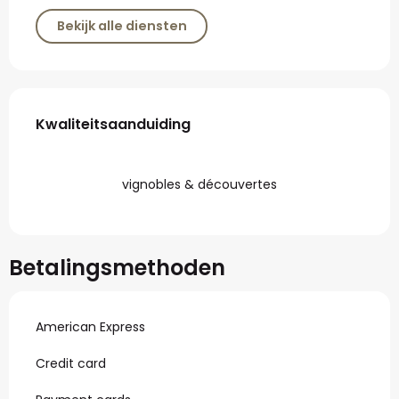
Bekijk alle diensten
Dienstverlening
Kwaliteitsaanduiding
Kwaliteitsaanduiding
vignobles & découvertes
Betalingsmethoden
American Express
Credit card