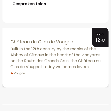
Gesproken talen
Gesproken talen
vanaf
12
€
Château du Clos de Vougeot
Built in the 12th century by the monks of the
Abbey of Cîteaux in the heart of the vineyards
on the Route des Grands Crus, the Château du
Clos de Vougeot today welcomes lovers...
Vougeot