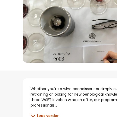
Beschrijving
Whether you're a wine connoisseur or simply cur
retraining or looking for new oenological know
three WSET levels in wine on offer, our progra
professionals...
Lees verder