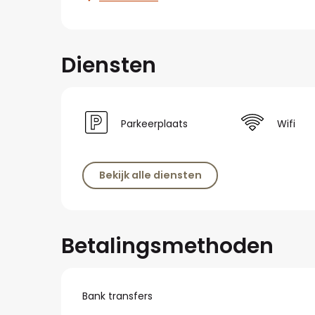
Diensten
Parkeerplaats
Wifi
Bekijk alle diensten
Betalingsmethoden
Bank transfers