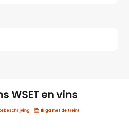
ns WSET en vins
tebeschrijving
Ik ga met de trein!