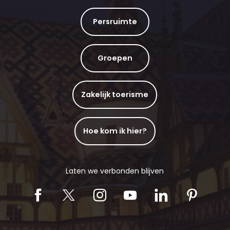
Persruimte
Groepen
Zakelijk toerisme
Hoe kom ik hier?
Laten we verbonden blijven