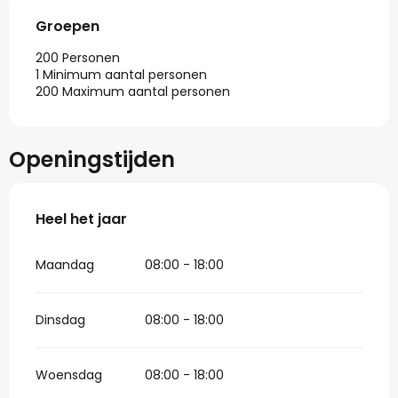
Groepen
Groepen
200 Personen
1 Minimum aantal personen
200 Maximum aantal personen
Openingstijden
Heel het jaar
Heel het jaar
Maandag
08:00 - 18:00
Dinsdag
08:00 - 18:00
Woensdag
08:00 - 18:00