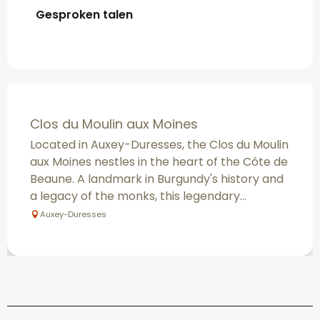
Gesproken talen
Gesproken talen
Clos du Moulin aux Moines
Located in Auxey-Duresses, the Clos du Moulin
aux Moines nestles in the heart of the Côte de
Beaune. A landmark in Burgundy's history and
a legacy of the monks, this legendary...
Auxey-Duresses