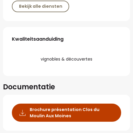
Bekijk alle diensten
Dienstverlening
Kwaliteitsaanduiding
Kwaliteitsaanduiding
vignobles & découvertes
Documentatie
Brochure présentation Clos du
Moulin Aux Moines