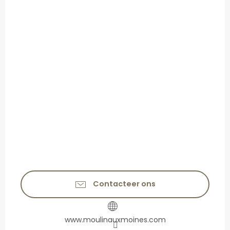
Contacteer ons
www.moulinauxmoines.com