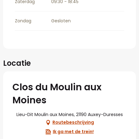
Zaterdag
09:30 - 18:45
Zondag
Gesloten
Locatie
Clos du Moulin aux
Moines
Lieu-Dit Moulin aux Moines, 21190 Auxey-Duresses
Routebeschrijving
Ik ga met de trein!