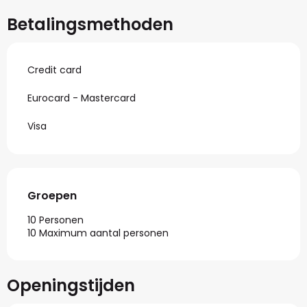
Betalingsmethoden
Credit card
Eurocard - Mastercard
Visa
Groepen
Groepen
10 Personen
10 Maximum aantal personen
Openingstijden