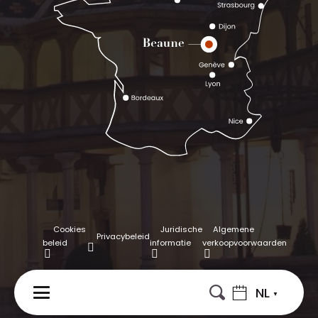
Cookies
Juridische
Algemene
Privacybeleid
beleid
informatie
verkoopvoorwaarden
NL
MENU