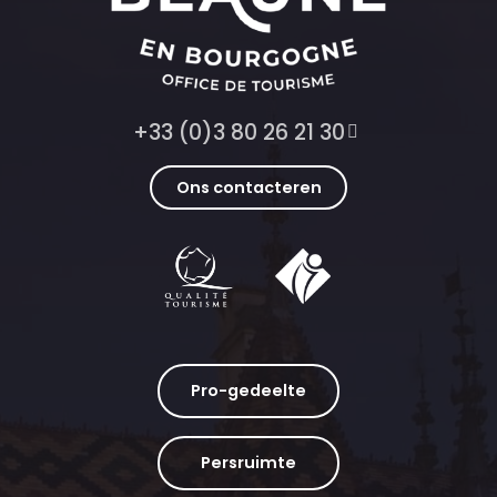
+33 (0)3 80 26 21 30
Ons contacteren
Pro-gedeelte
Persruimte