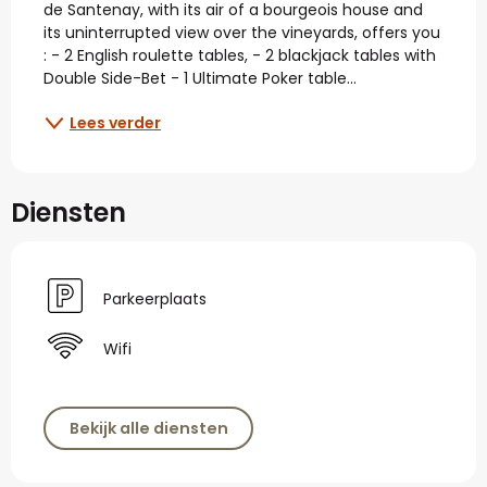
de Santenay, with its air of a bourgeois house and 
its uninterrupted view over the vineyards, offers you 
: - 2 English roulette tables, - 2 blackjack tables with 
Double Side-Bet - 1 Ultimate Poker table...
Lees verder
Diensten
Parkeerplaats
Wifi
Bekijk alle diensten