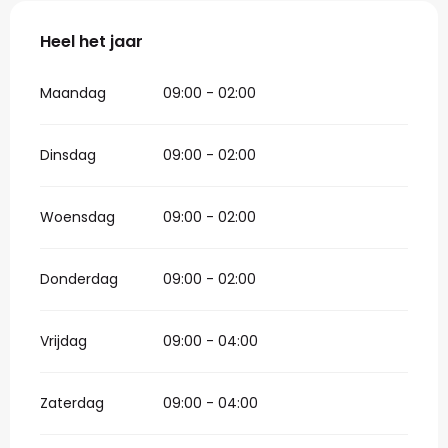
Heel het jaar
Heel het jaar
Maandag
09:00 - 02:00
Dinsdag
09:00 - 02:00
Woensdag
09:00 - 02:00
Donderdag
09:00 - 02:00
Vrijdag
09:00 - 04:00
Zaterdag
09:00 - 04:00