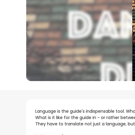
Beschrijving
Language is the guide's indispensable tool. Wh
What is it like for the guide in - or rather be
They have to translate not just a language, but