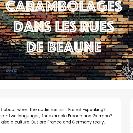
at about when the audience isn't French-speaking? 
tween - two languages, for example French and German? 
 also a culture. But are France and Germany really...