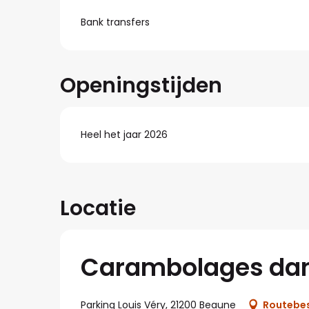
Bank transfers
Openingstijden
Heel het jaar 2026
Locatie
Carambolages dans
Parking Louis Véry, 21200 Beaune
Routebes