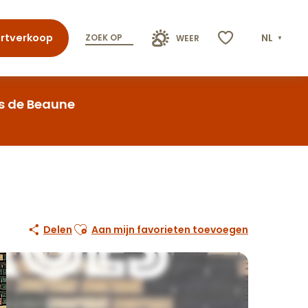
rtverkoop
NL
ZOEK OP
WEER
Voir les favoris
s de Beaune
Ajouter aux favoris
Delen
Aan mijn favorieten toevoegen