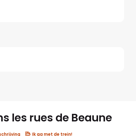
 les rues de Beaune
chrijving
Ik ga met de trein!