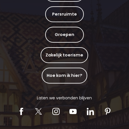
Persruimte
Groepen
Zakelijk toerisme
Hoe kom ik hier?
Laten we verbonden blijven