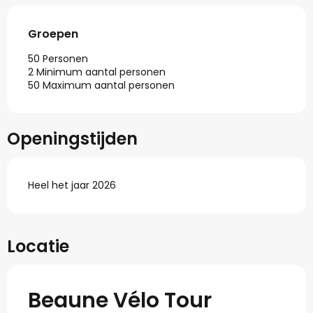
Groepen
Groepen
50 Personen
2 Minimum aantal personen
50 Maximum aantal personen
Openingstijden
Heel het jaar 2026
Locatie
Beaune Vélo Tour