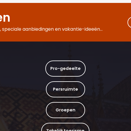
en
 speciale aanbiedingen en vakantie-ideeën...
Pro-gedeelte
Persruimte
Groepen
Zakelijk toerisme