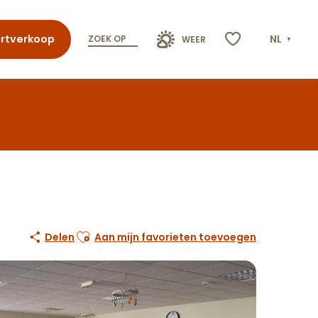
rtverkoop
NL
ZOEK OP
WEER
Voir les favoris
Ajouter aux favoris
Delen
Aan mijn favorieten toevoegen