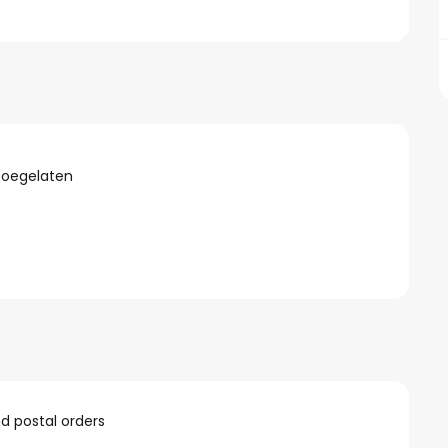
toegelaten
 postal orders