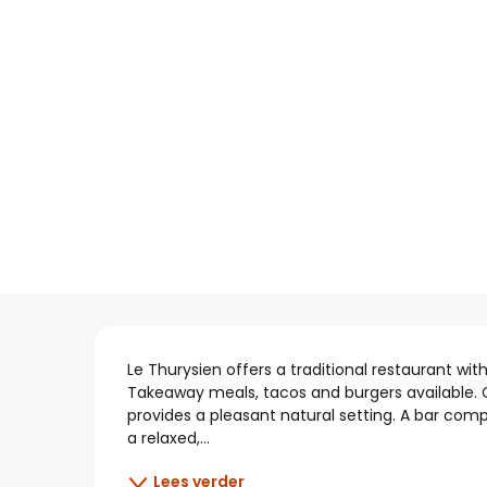
Beschrijving
Le Thurysien offers a traditional restaurant
Takeaway meals, tacos and burgers available. Ca
provides a pleasant natural setting. A bar co
a relaxed,...
Lees verder