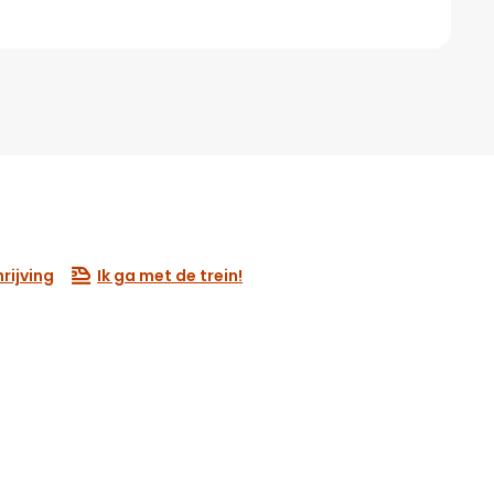
rijving
Ik ga met de trein!