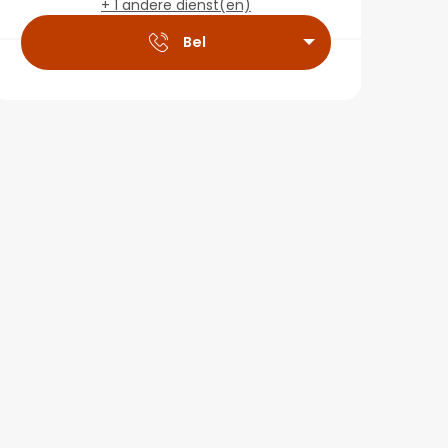
+ 1 andere dienst(en)
Bel