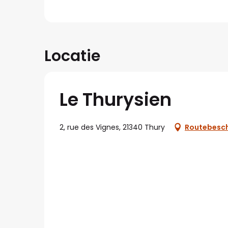
Locatie
Le Thurysien
2, rue des Vignes, 21340 Thury
Routebesch