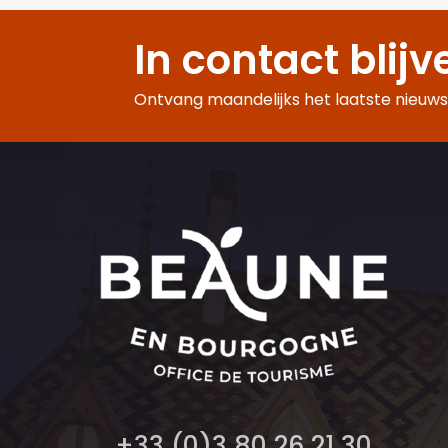
In contact blijv
Ontvang maandelijks het laatste nieuws,
+33 (0)3 80 26 21 30