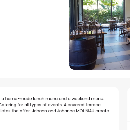
 with a home-made lunch menu and a weekend menu. 
tering for all types of events. A covered terrace 
mpletes the offer. Johann and Johanne MOUNIAU create 