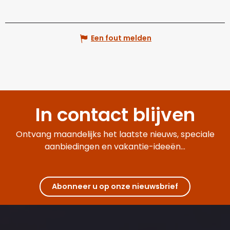
Een fout melden
In contact blijven
Ontvang maandelijks het laatste nieuws, speciale
aanbiedingen en vakantie-ideeën...
Abonneer u op onze nieuwsbrief