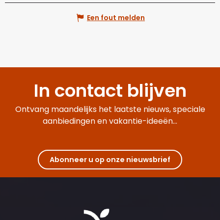
Een fout melden
In contact blijven
Ontvang maandelijks het laatste nieuws, speciale
aanbiedingen en vakantie-ideeën...
Abonneer u op onze nieuwsbrief