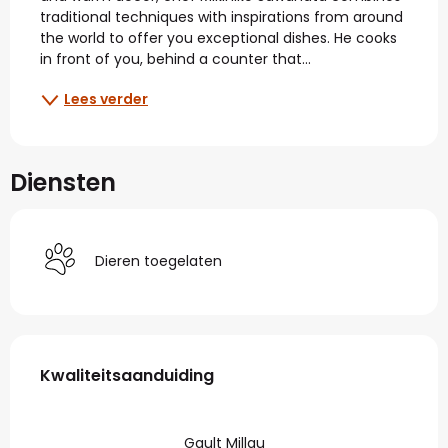
traditional techniques with inspirations from around 
the world to offer you exceptional dishes. He cooks 
in front of you, behind a counter that...
Lees verder
Diensten
Dieren toegelaten
Dienstverlening
Kwaliteitsaanduiding
Kwaliteitsaanduiding
Gault Millau