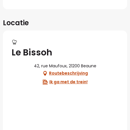
Locatie
Le Bissoh
42, rue Maufoux, 21200 Beaune
Routebeschrijving
Ik ga met de trein!