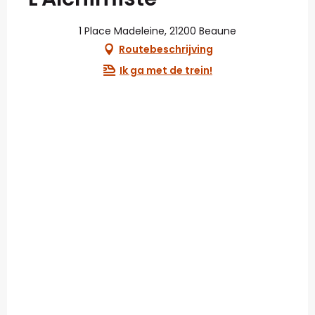
1 Place Madeleine, 21200 Beaune
Routebeschrijving
Ik ga met de trein!