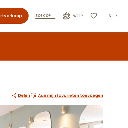
rtverkoop
NL
ZOEK OP
WEER
Voir les favoris
Ajouter aux favoris
Delen
Aan mijn favorieten toevoegen