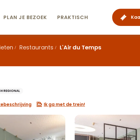
PLAN JE BEZOEK
PRAKTISCH
Kaa
ieten
Restaurants
L'Air du Temps
CH REGIONAL
ebeschrijving
Ik ga met de trein!