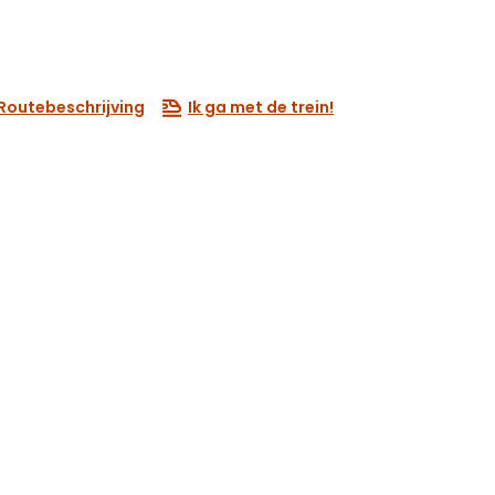
Routebeschrijving
Ik ga met de trein!