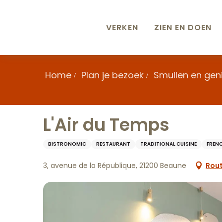
Aller
au
contenu
VERKEN
ZIEN EN DOEN
principal
Home
Plan je bezoek
Smullen en gen
L'Air du Temps
BISTRONOMIC
RESTAURANT
TRADITIONAL CUISINE
FREN
3, avenue de la République, 21200 Beaune
Rout