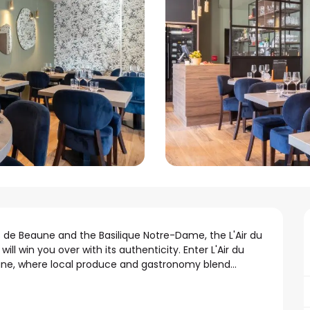
de Beaune and the Basilique Notre-Dame, the L'Air du 
 win you over with its authenticity. Enter L'Air du 
une, where local produce and gastronomy blend...