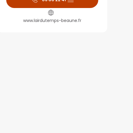
www.lairdutemps-beaune.fr