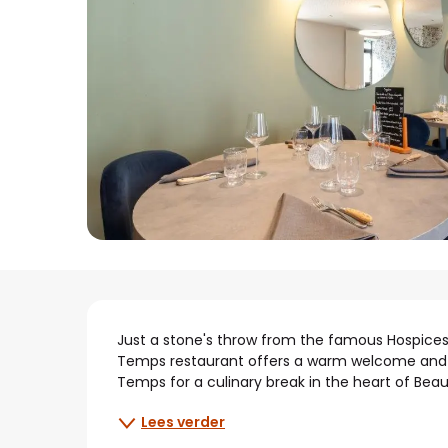
Beschrijving
Just a stone's throw from the famous Hospices 
Temps restaurant offers a warm welcome and will
Temps for a culinary break in the heart of Bea
Lees verder