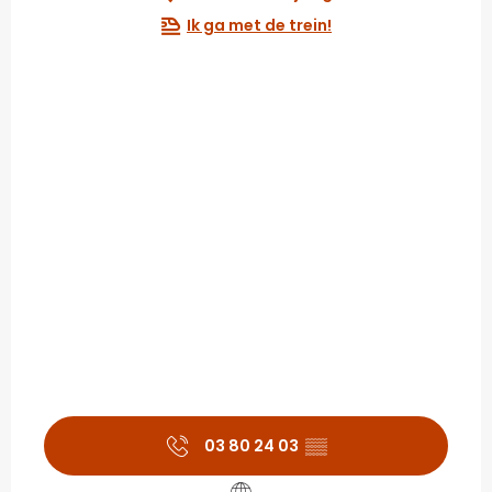
Ik ga met de trein!
03 80 24 03
▒▒