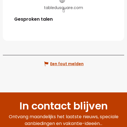
tabledusquare.com
Gesproken talen
Gesproken talen
Een fout melden
In contact blijven
Ontvang maandelijks het laatste nieuws, speciale
aanbiedingen en vakantie-ideeën...