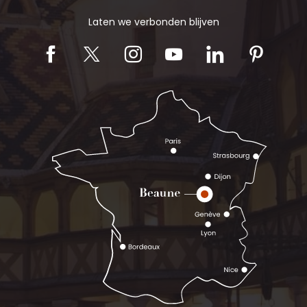
Laten we verbonden blijven