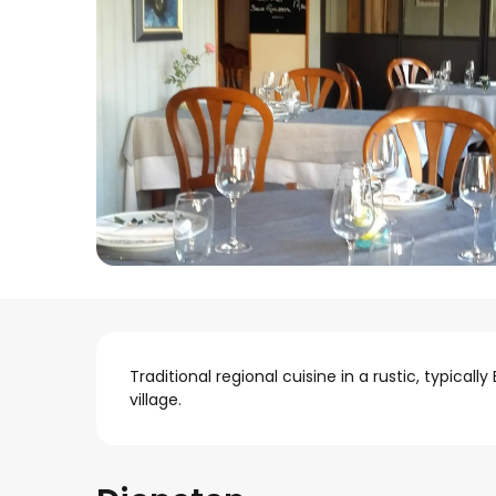
Beschrijving
Traditional regional cuisine in a rustic, typical
village.