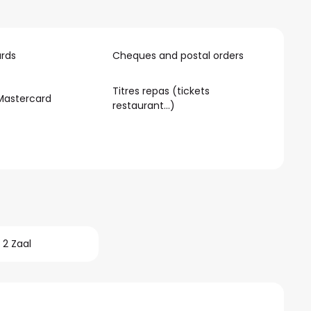
rds
Cheques and postal orders
Titres repas (tickets
Mastercard
restaurant…)
2 Zaal