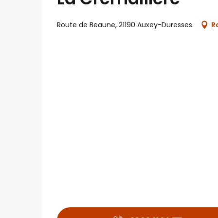
Route de Beaune, 21190 Auxey-Duresses
R