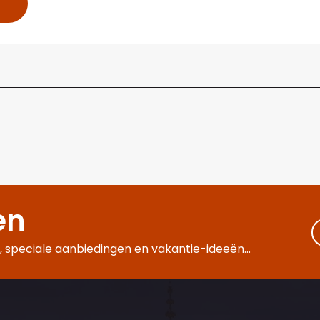
en
 speciale aanbiedingen en vakantie-ideeën...