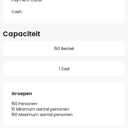
Payment cards
Cash
Capaciteit
150 Bestek
1 Zaal
Groepen
Groepen
150 Personen
10 Minimum aantal personen
150 Maximum aantal personen