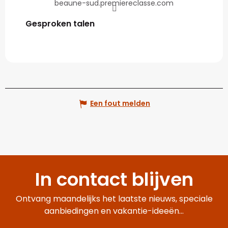
beaune-sud.premiereclasse.com
Gesproken talen
Gesproken talen
Een fout melden
In contact blijven
Ontvang maandelijks het laatste nieuws, speciale
aanbiedingen en vakantie-ideeën...