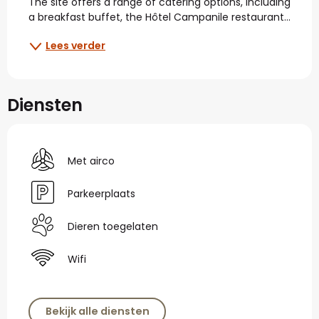
The site offers a range of catering options, including 
a breakfast buffet, the Hôtel Campanile restaurant...
Lees verder
Diensten
Met airco
Parkeerplaats
Dieren toegelaten
Wifi
Bekijk alle diensten