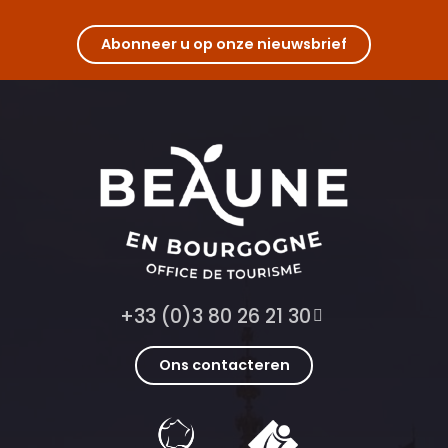
Abonneer u op onze nieuwsbrief
+33 (0)3 80 26 21 30
Ons contacteren