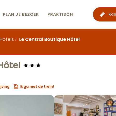
PLAN JE BEZOEK
PRAKTISCH
Kaa
Hotels
Le Central Boutique Hôtel
Hôtel
jving
Ik ga met de trein!