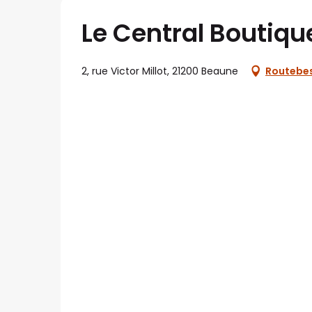
Le Central Boutiqu
2, rue Victor Millot, 21200 Beaune
Routebes