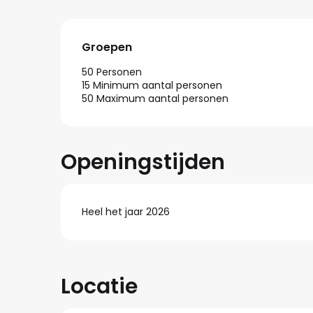
Groepen
Groepen
50 Personen
15 Minimum aantal personen
50 Maximum aantal personen
Openingstijden
Heel het jaar 2026
Locatie