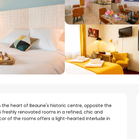
 the heart of Beaune's historic centre, opposite the 
6 freshly renovated rooms in a refined, chic and 
r of the rooms offers a light-hearted interlude in 