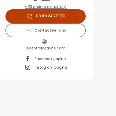
+ 23 andere dienst(en)
03 80 24 77
▒▒
Contacteer ons
lecentralbeaune.com
Facebook pagina
Instagram pagina