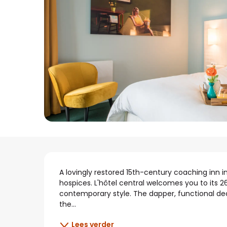
Beschrijving
A lovingly restored 15th-century coaching inn in
hospices. L'hôtel central welcomes you to its 2
contemporary style. The dapper, functional deco
the...
Lees verder