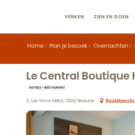
Aller
au
contenu
VERKEN
ZIEN EN DOEN
principal
Home
Plan je bezoek
Overnachten
Le Central Boutique 
HOTELS - RESTAURANT
2, rue Victor Millot, 21200 Beaune
Routebeschri