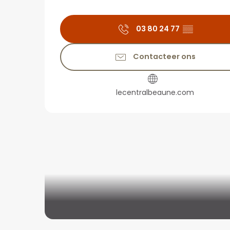
03 80 24 77
▒▒
Contacteer ons
lecentralbeaune.com