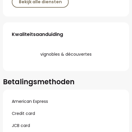
Bekijk alle diensten
Dienstverlening
Kwaliteitsaanduiding
Kwaliteitsaanduiding
vignobles & découvertes
Betalingsmethoden
American Express
Credit card
JCB card