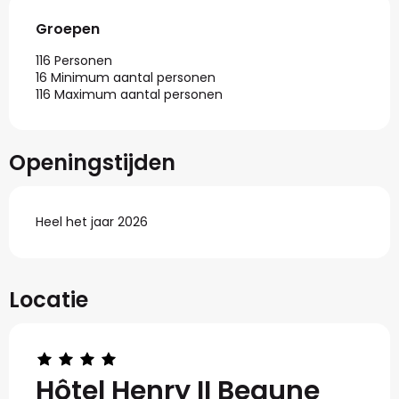
Groepen
Groepen
116 Personen
16 Minimum aantal personen
116 Maximum aantal personen
Openingstijden
Heel het jaar 2026
Locatie
Hôtel Henry II Beaune