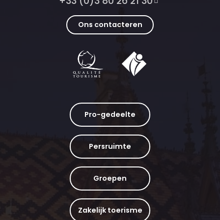
+33 (0)3 80 26 21 30
Ons contacteren
Pro-gedeelte
Persruimte
Groepen
Zakelijk toerisme