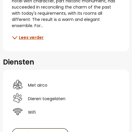
hotel with character, part historic monument, has 
succeeded in reconciling the charm of the past 
with today's requirements, with its rooms all 
different. The result is a warm and elegant 
ensemble. For...
Lees verder
Diensten
Met airco
Dieren toegelaten
Wifi