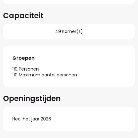
Capaciteit
49 Kamer(s)
Groepen
Groepen
110 Personen
110 Maximum aantal personen
Openingstijden
Heel het jaar 2026