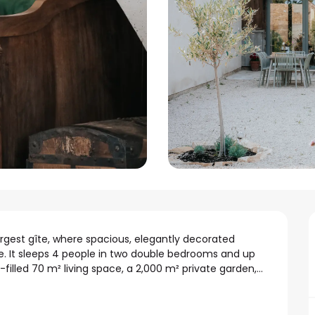
rgest gîte, where spacious, elegantly decorated 
. It sleeps 4 people in two double bedrooms and up 
-filled 70 m² living space, a 2,000 m² private garden,...