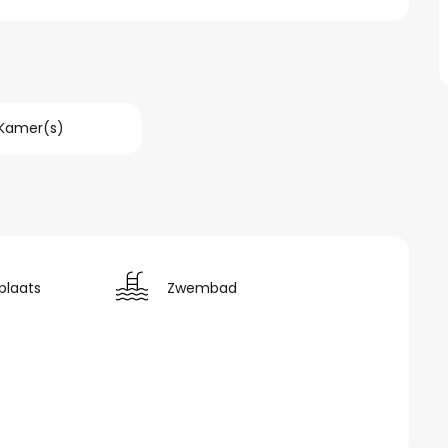
 Kamer(s)
plaats
Zwembad