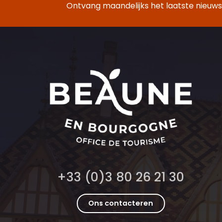
Ontvang maandelijks het laatste nieuws,
+33 (0)3 80 26 21 30
Ons contacteren