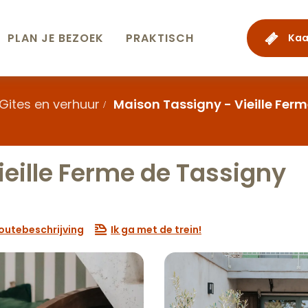
PLAN JE BEZOEK
PRAKTISCH
Kaa
Gites en verhuur
Maison Tassigny - Vieille Fer
ieille Ferme de Tassigny
outebeschrijving
Ik ga met de trein!