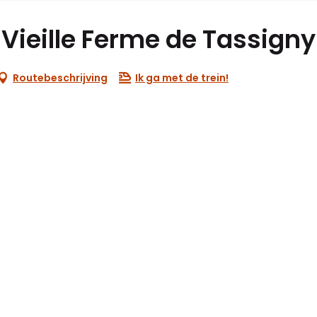
Vieille Ferme de Tassigny
Routebeschrijving
Ik ga met de trein!