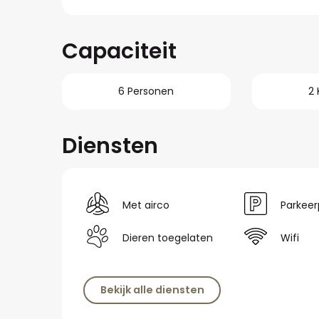
Capaciteit
6 Personen
2
Diensten
Met airco
Parkeer
Dieren toegelaten
Wifi
Bekijk alle diensten