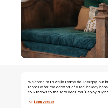
Beschrijving
Welcome to La Vieille Ferme de Tassigny, our la
rooms offer the comfort of a real holiday home
to 6 thanks to the sofa beds. You'll enjoy a light
Lees verder