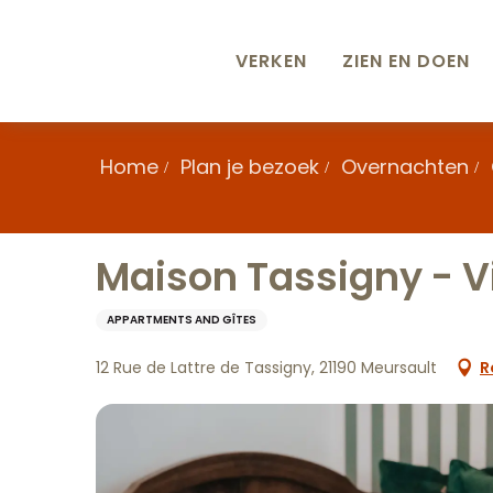
Aller
au
contenu
VERKEN
ZIEN EN DOEN
principal
Home
Plan je bezoek
Overnachten
Maison Tassigny - V
APPARTMENTS AND GÎTES
12 Rue de Lattre de Tassigny, 21190 Meursault
R