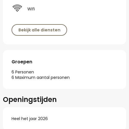
Wifi
Bekijk alle diensten
Groepen
Groepen
6 Personen
6 Maximum aantal personen
Openingstijden
Heel het jaar 2026