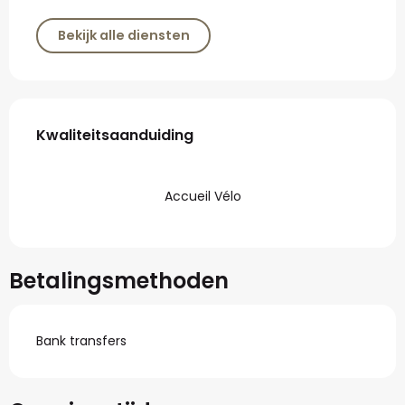
Bekijk alle diensten
Dienstverlening
Kwaliteitsaanduiding
Kwaliteitsaanduiding
Accueil Vélo
Betalingsmethoden
Bank transfers