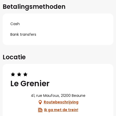
Betalingsmethoden
Cash
Bank transfers
Locatie
Le Grenier
41, rue Maufoux, 21200 Beaune
Routebeschrijving
Ik ga met de trein!