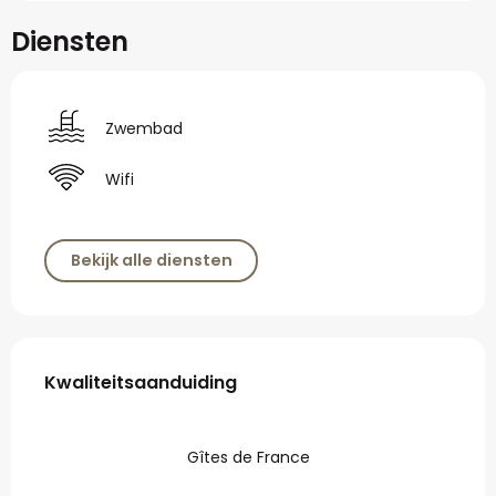
Diensten
Zwembad
Wifi
Bekijk alle diensten
Dienstverlening
Kwaliteitsaanduiding
Kwaliteitsaanduiding
Gîtes de France