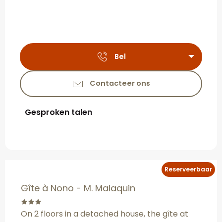
Bel
Contacteer ons
Gesproken talen
Gesproken talen
Reserveerbaar
Gîte à Nono - M. Malaquin
On 2 floors in a detached house, the gîte at