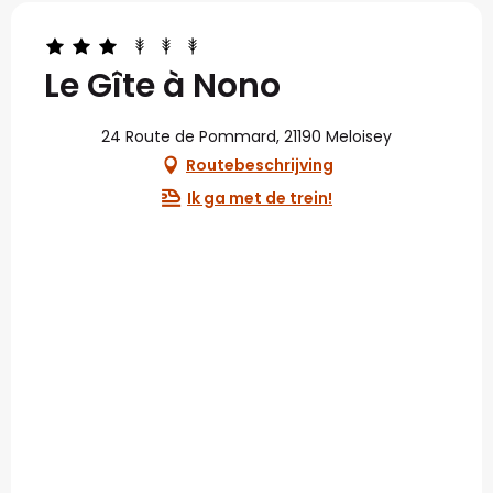
Le Gîte à Nono
24 Route de Pommard, 21190 Meloisey
Routebeschrijving
Ik ga met de trein!