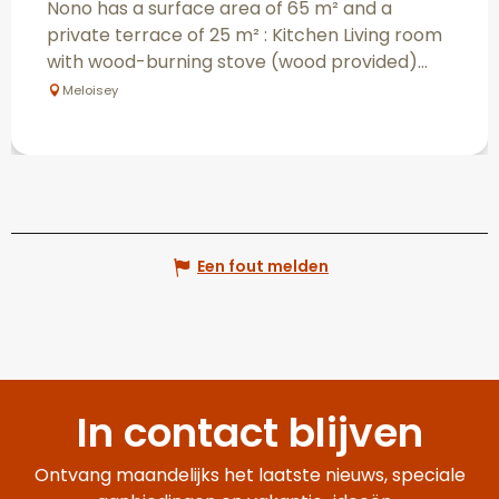
Nono has a surface area of 65 m² and a
private terrace of 25 m² : Kitchen Living room
with wood-burning stove (wood provided)...
Meloisey
Een fout melden
In contact blijven
Ontvang maandelijks het laatste nieuws, speciale