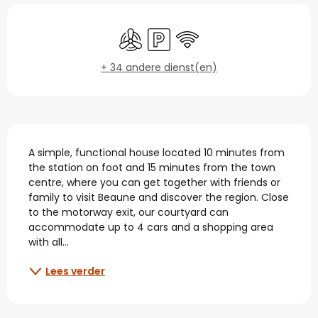
Openingstijden en con
Met airco
Parkeerplaats
Wifi
+ 34 andere dienst(en)
Beschrijving
A simple, functional house located 10 minutes from 
the station on foot and 15 minutes from the town 
centre, where you can get together with friends or 
family to visit Beaune and discover the region. Close 
to the motorway exit, our courtyard can 
accommodate up to 4 cars and a shopping area 
with all...
Lees verder