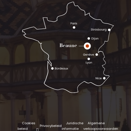
Cookies
Juridische
Algemene
Privacybeleid
beleid
informatie
verkoopvoorwaarden