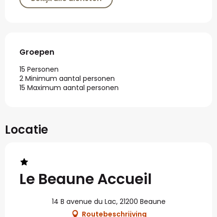
Groepen
Groepen
15 Personen
2 Minimum aantal personen
15 Maximum aantal personen
Locatie
Le Beaune Accueil
14 B avenue du Lac, 21200 Beaune
Routebeschrijving