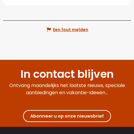
Een fout melden
In contact blijven
Ontvang maandelijks het laatste nieuws, speciale
aanbiedingen en vakantie-ideeën...
Abonneer u op onze nieuwsbrief