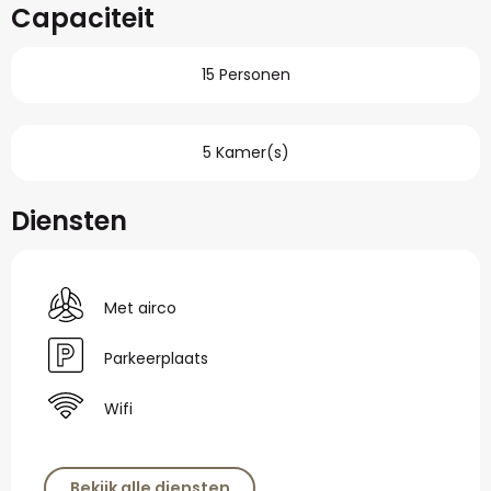
Capaciteit
15 Personen
5 Kamer(s)
Diensten
Met airco
Parkeerplaats
Wifi
Bekijk alle diensten