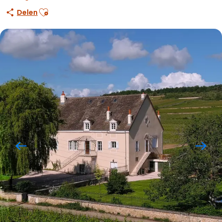
Ajouter aux favoris
Delen