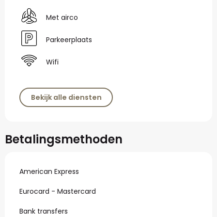
Met airco
Parkeerplaats
Wifi
Bekijk alle diensten
Betalingsmethoden
American Express
Eurocard - Mastercard
Bank transfers