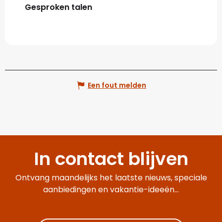
Gesproken talen
Gesproken talen
Een fout melden
In contact blijven
Ontvang maandelijks het laatste nieuws, speciale
aanbiedingen en vakantie-ideeën...