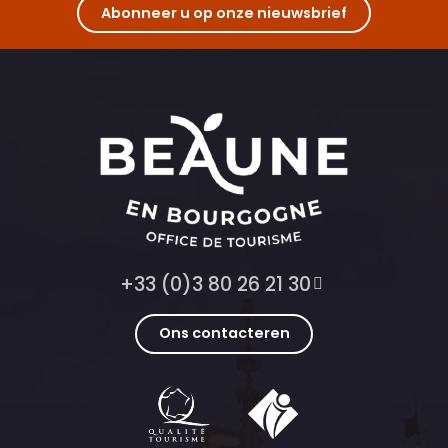
Abonneer u op onze nieuwsbrief
+33 (0)3 80 26 21 30
Ons contacteren