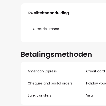
Dienstverlening
Kwaliteitsaanduiding
Kwaliteitsaanduiding
Gîtes de France
Betalingsmethoden
American Express
Credit card
Cheques and postal orders
Holiday vou
Bank transfers
Visa