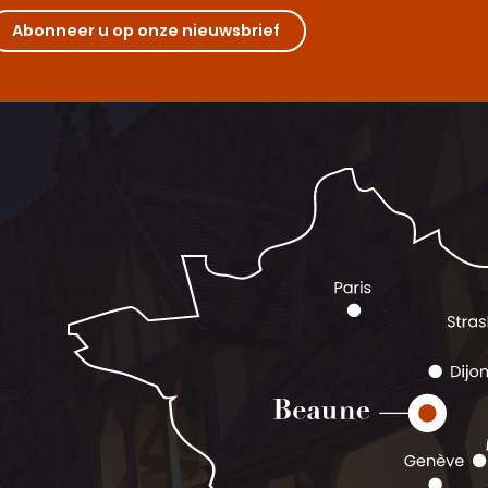
Abonneer u op onze nieuwsbrief