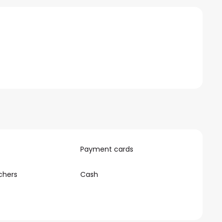
Payment cards
chers
Cash