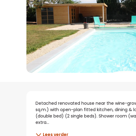
Beschrijving
Detached renovated house near the wine-growing
sq.m.) with open-plan fitted kitchen, dining &
(double bed) (2 single beds). Shower room (wal
extra...
Lees verder