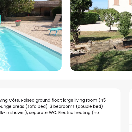
 Côte. Raised ground floor: large living room (45 
 lounge areas (sofa bed). 3 bedrooms (double bed) 
k-in shower), separate WC. Electric heating (no 