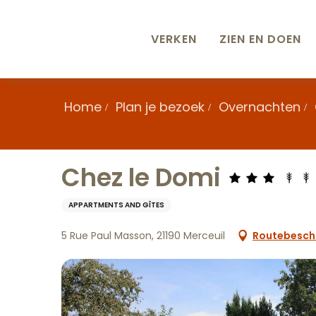
Aller
au
contenu
VERKEN
ZIEN EN DOEN
principal
Home
Plan je bezoek
Overnachten
Chez le Domi
APPARTMENTS AND GÎTES
5 Rue Paul Masson, 21190 Merceuil
Routebeschr