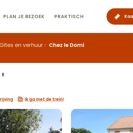
PLAN JE BEZOEK
PRAKTISCH
Kaa
Gites en verhuur
Chez le Domi
ijving
Ik ga met de trein!