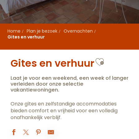
Home
Plan je bezoek
Overnachten
Gites en verhuur
Ajouter 
Gites en verhuur
Laat je voor een weekend, een week of langer
verleiden door onze selectie
vakantiewoningen.
Onze gîtes en zelfstandige accommodaties
bieden comfort en vrijheid voor een volledig
onafhankelijk verblijf.