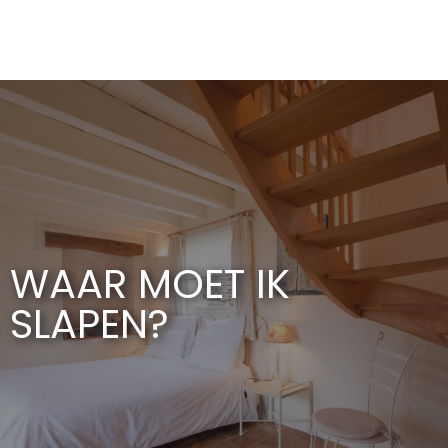
Aller
au
contenu
principal
WAAR MOET IK
SLAPEN?