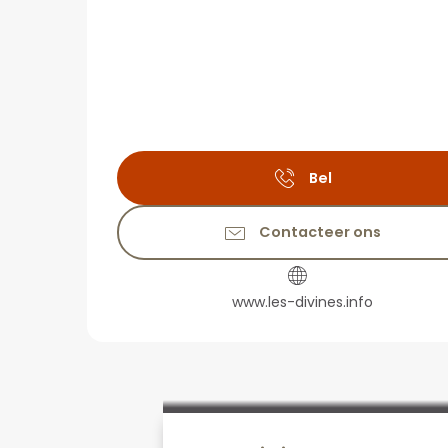
Bel
Contacteer ons
www.les-divines.info