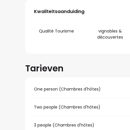
Dienstverlening
Kwaliteitsaanduiding
Kwaliteitsaanduiding
Qualité Tourisme
vignobles &
découvertes
Tarieven
One person (Chambres d'hôtes)
Two people (Chambres d'hôtes)
3 people (Chambres d'hôtes)