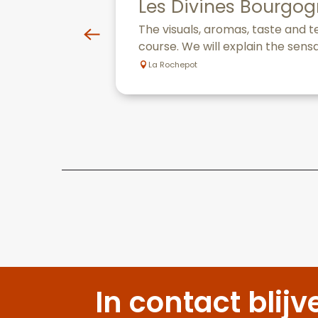
Les Divines Bourgogn
The visuals, aromas, taste and te
course. We will explain the sensat
La Rochepot
In contact blijv