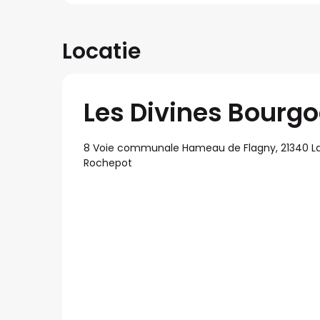
Locatie
Les Divines Bourg
8 Voie communale Hameau de Flagny, 21340 L
Rochepot