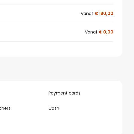
Vanaf
€ 180,00
Vanaf
€ 0,00
Payment cards
chers
Cash