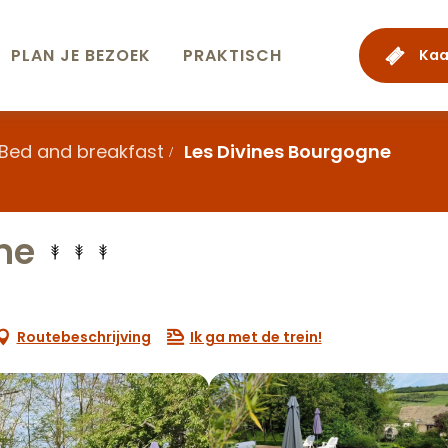
PLAN JE BEZOEK
PRAKTISCH
Kaa
Bed and breakfast
Les Divines Bourgogne
ne
Routebeschrijving
Ik ga met de trein!