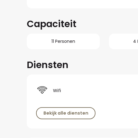
Capaciteit
11 Personen
4 
Diensten
Wifi
Bekijk alle diensten