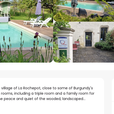
le village of La Rochepot, close to some of Burgundy's 
 rooms, including a triple room and a family room for 
the peace and quiet of the wooded, landscaped...