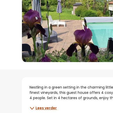
Beschrijving
Nestling in a green setting in the charming litt
finest vineyards, this guest house offers 4 cosy
4 people. Set in 4 hectares of grounds, enjoy 
Lees verder