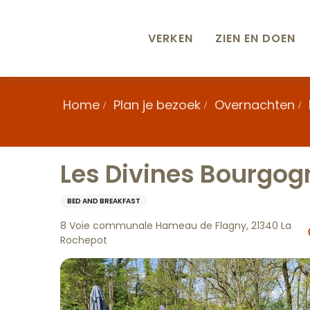
Aller
au
contenu
VERKEN
ZIEN EN DOEN
principal
Home
Plan je bezoek
Overnachten
Les Divines Bourgog
BED AND BREAKFAST
8 Voie communale Hameau de Flagny, 21340 La
Rochepot