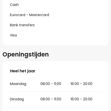
Cash
Eurocard - Mastercard
Bank transfers
Visa
Openingstijden
Heel het jaar
Heel het jaar
Maandag
08:00 - 11:00
16:00 - 20:00
Dinsdag
08:00 - 11:00
16:00 - 20:00