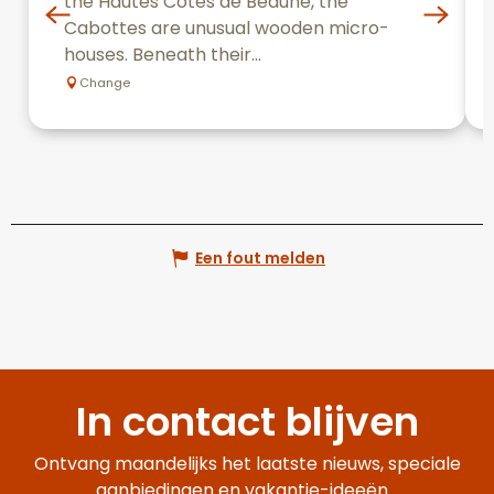
the Hautes Côtes de Beaune, the
Cabottes are unusual wooden micro-
houses. Beneath their...
Change
Een fout melden
In contact blijven
Ontvang maandelijks het laatste nieuws, speciale
aanbiedingen en vakantie-ideeën...