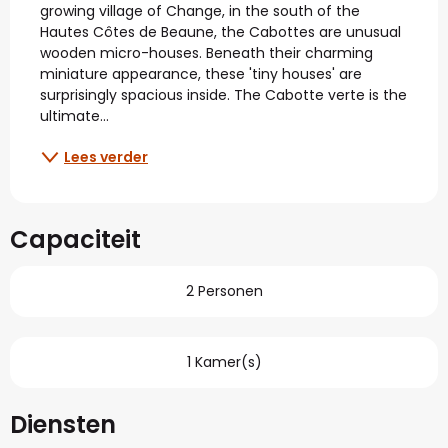
growing village of Change, in the south of the 
Hautes Côtes de Beaune, the Cabottes are unusual 
wooden micro-houses. Beneath their charming 
miniature appearance, these 'tiny houses' are 
surprisingly spacious inside. The Cabotte verte is the 
ultimate...
Lees verder
Capaciteit
2 Personen
1 Kamer(s)
Diensten