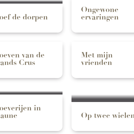
Ongewone
oef de dorpen
ervaringen
oeven van de
Met mijn
ands Crus
vrienden
oeverijen in
aune
Op twee wiele