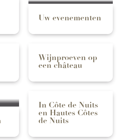
Uw evenementen
Wijnproeven op
een château
In Côte de Nuits
en Hautes Côtes
n
de Nuits