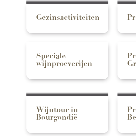
Gezinsactiviteiten
Pr
Speciale
Pr
wijnproeverijen
Gr
Wijntour in
Pr
Bourgondië
Be