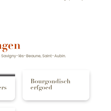
ngen
, Savigny-lès-Beaune, Saint-Aubin.
Bourgondisch
ers
erfgoed