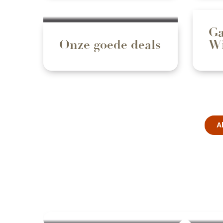
Ga
Onze goede deals
Wi
A