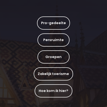
Pro-gedeelte
Persruimte
Groepen
Zakelijk toerisme
Hoe kom ik hier?