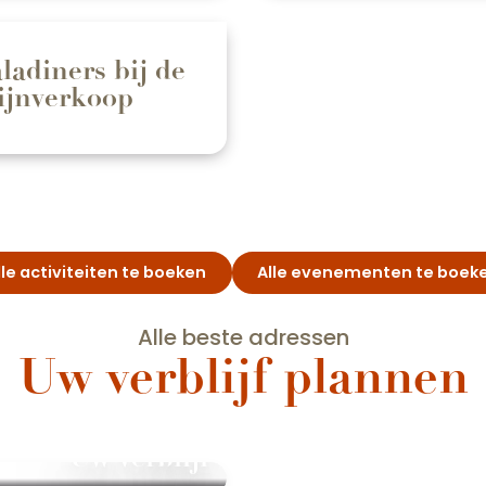
ladiners bij de
jnverkoop
lle activiteiten te boeken
Alle evenementen te boek
Alle beste adressen
Uw verblijf plannen
Uw verblijf