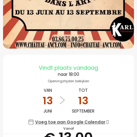
Openingstijden en con
Vindt plaats vandaag
naar 18:00
Openingstijden bekijken
VAN
TOT
13
13
JUNI
SEPTEMBER
Voeg toe aan Google Calendar
Vanaf