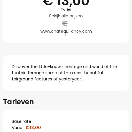
€ 13,00
Tarief
Bekijk alle prijzen
www.chateau-ancy.com
Beschrijving
Discover the little-known heritage and world of the 
funfair, through some of the most beautiful 
fairground features of yesteryear.
Tarieven
Base rate
Vanaf
€ 13,00