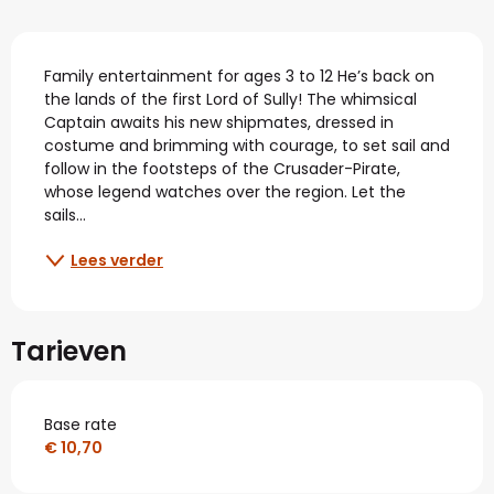
Beschrijving
Family entertainment for ages 3 to 12 He’s back on 
the lands of the first Lord of Sully! The whimsical 
Captain awaits his new shipmates, dressed in 
costume and brimming with courage, to set sail and 
follow in the footsteps of the Crusader-Pirate, 
whose legend watches over the region. Let the 
sails...
Lees verder
Tarieven
Base rate
€ 10,70