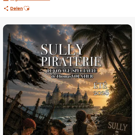
Ajouter aux favoris
Delen