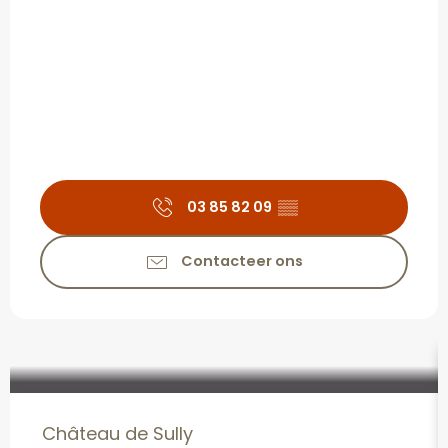
03 85 82 09
▒▒
Contacteer ons
Château de Sully