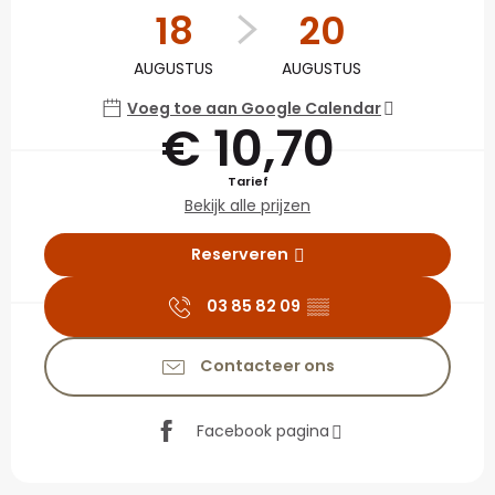
18
20
AUGUSTUS
AUGUSTUS
Voeg toe aan Google Calendar
€ 10,70
Tarief
Bekijk alle prijzen
Reserveren
03 85 82 09
▒▒
Contacteer ons
Facebook pagina