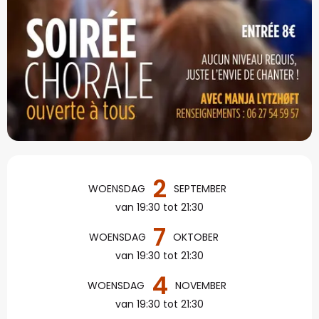
Openingstijden en con
2
WOENSDAG
SEPTEMBER
van 19:30 tot 21:30
7
WOENSDAG
OKTOBER
van 19:30 tot 21:30
4
WOENSDAG
NOVEMBER
van 19:30 tot 21:30