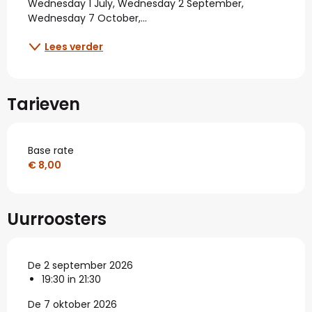
Wednesday 1 July, Wednesday 2 September, 
Wednesday 7 October,...
Lees verder
Tarieven
Base rate
€ 8,00
Uurroosters
De 2 september 2026
19:30 in 21:30
De 7 oktober 2026