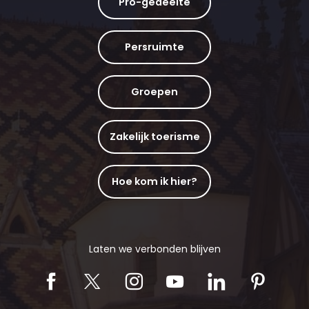
Pro-gedeelte
Persruimte
Groepen
Zakelijk toerisme
Hoe kom ik hier?
Laten we verbonden blijven