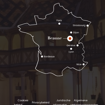
Cookies
Juridische
Algemene
Privacybeleid
beleid
informatie
verkoopvoorwaarden