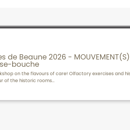
ces de Beaune 2026 - MOUVEMENT(S) 
use-bouche
hop on the flavours of care! Olfactory exercises and his
r of the historic rooms...