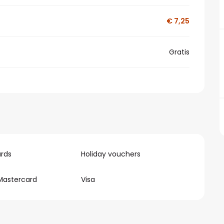
€ 7,25
Gratis
rds
Holiday vouchers
Mastercard
Visa