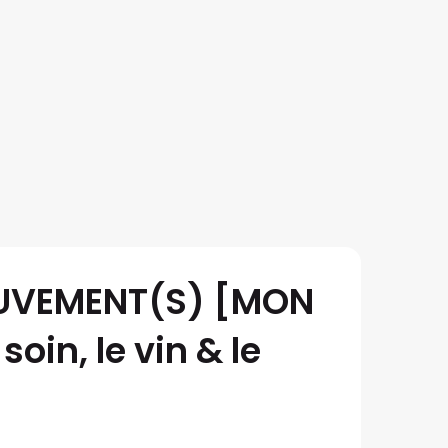
MOUVEMENT(S) [MON
oin, le vin & le