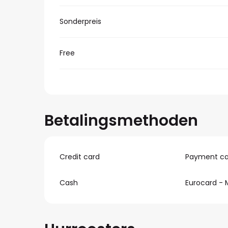
Sonderpreis
Free
Betalingsmethoden
Credit card
Payment ca
Cash
Eurocard - 