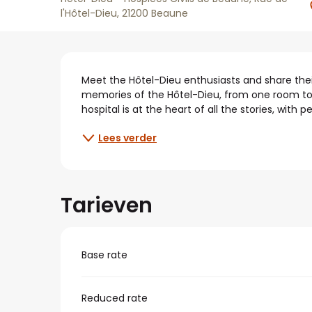
l'Hôtel-Dieu, 21200 Beaune
Beschrijving
Meet the Hôtel-Dieu enthusiasts and share their 
memories of the Hôtel-Dieu, from one room to 
hospital is at the heart of all the stories, with p
Lees verder
Tarieven
Base rate
Reduced rate