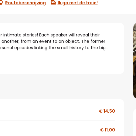
Routebeschrijving
Ik ga met de trein!
intimate stories! Each speaker will reveal their 
another, from an event to an object. The former 
ersonal episodes linking the small history to the big...
€ 14,50
€ 11,00