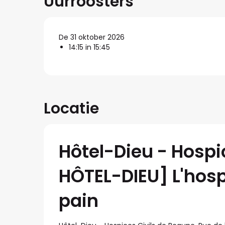
Uurroosters
De 31 oktober 2026
14:15 in 15:45
Locatie
Hôtel-Dieu - Hos
HÔTEL-DIEU] L'hospi
pain