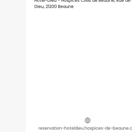
Hôtel-Dieu - Hospices Civils de Beaune, Rue de 
Dieu, 21200 Beaune
reservation-hoteldieu.hospices-de-beaune