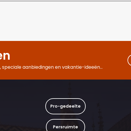
en
 speciale aanbiedingen en vakantie-ideeën...
Pro-gedeelte
Persruimte