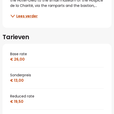
the Hôtel-Dieu to the small museum of the Hospice 
de la Charité, via the ramparts and the bastion,...
Lees verder
Tarieven
Base rate
€ 26,00
Sonderpreis
€ 13,00
Reduced rate
€ 19,50