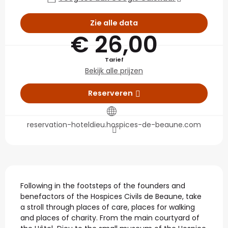
Zie alle data
€ 26,00
Tarief
Bekijk alle prijzen
Reserveren
reservation-hoteldieu.hospices-de-beaune.com
Beschrijving
Following in the footsteps of the founders and 
benefactors of the Hospices Civils de Beaune, take 
a stroll through places of care, places for walking 
and places of charity. From the main courtyard of 