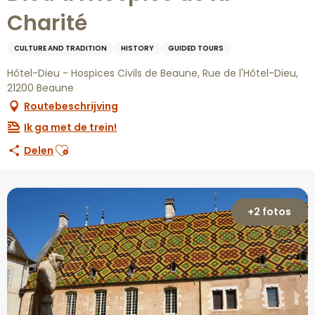
Charité
CULTURE AND TRADITION
HISTORY
GUIDED TOURS
Hôtel-Dieu - Hospices Civils de Beaune, Rue de l'Hôtel-Dieu,
21200 Beaune
Routebeschrijving
Ik ga met de trein!
Ajouter aux favoris
Delen
+2 fotos