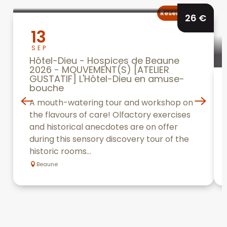
Reserveerbaar
26
€
13
SEP
Hôtel-Dieu - Hospices de Beaune
2026 - MOUVEMENT(S) [ATELIER
GUSTATIF] L'Hôtel-Dieu en amuse-
bouche
A mouth-watering tour and workshop on
the flavours of care! Olfactory exercises
and historical anecdotes are on offer
during this sensory discovery tour of the
historic rooms...
Beaune