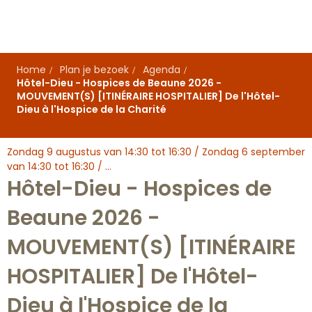
Aller
au
contenu
principal
Home
Plan je bezoek
Agenda
Hôtel-Dieu - Hospices de Beaune 2026 -
MOUVEMENT(S) [ITINÉRAIRE HOSPITALIER] De l'Hôtel-
Dieu à l'Hospice de la Charité
Zondag 9 augustus van 14:30 tot 16:30 / Zondag 6 september
van 14:30 tot 16:30 / ...
Hôtel-Dieu - Hospices de
Beaune 2026 -
MOUVEMENT(S) [ITINÉRAIRE
HOSPITALIER] De l'Hôtel-
Dieu à l'Hospice de la