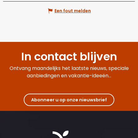
Een fout melden
In contact blijven
Ontvang maandelijks het laatste nieuws, speciale
aanbiedingen en vakantie-ideeën...
Abonneer u op onze nieuwsbrief