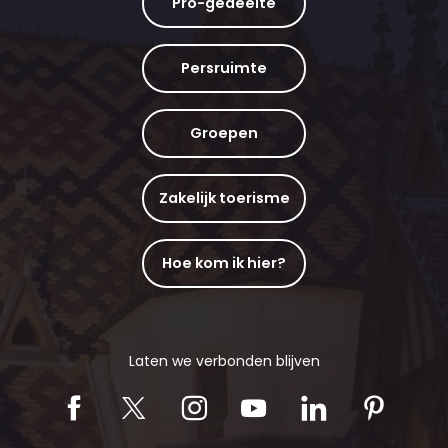
Pro-gedeelte
Persruimte
Groepen
Zakelijk toerisme
Hoe kom ik hier?
Laten we verbonden blijven