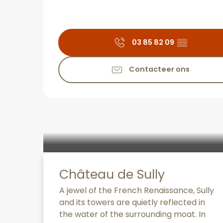
03 85 82 09
▒▒
Contacteer ons
Château de Sully
A jewel of the French Renaissance, Sully
and its towers are quietly reflected in
the water of the surrounding moat. In