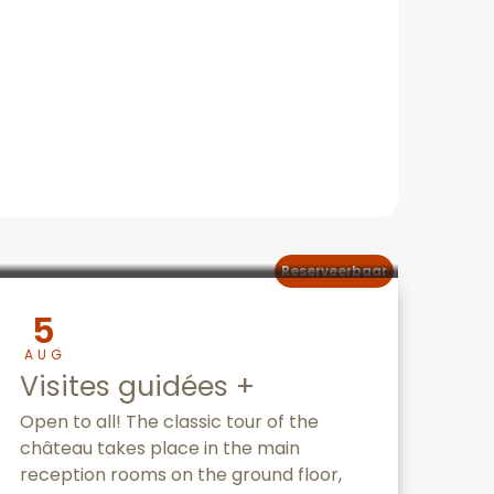
Reserveerbaar
5
AUG
Visites guidées +
Open to all! The classic tour of the
château takes place in the main
reception rooms on the ground floor,