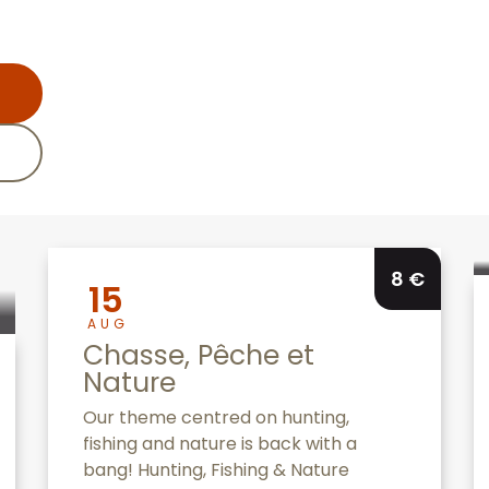
8
€
15
AUG
Chasse, Pêche et
Nature
Our theme centred on hunting,
fishing and nature is back with a
bang! Hunting, Fishing & Nature