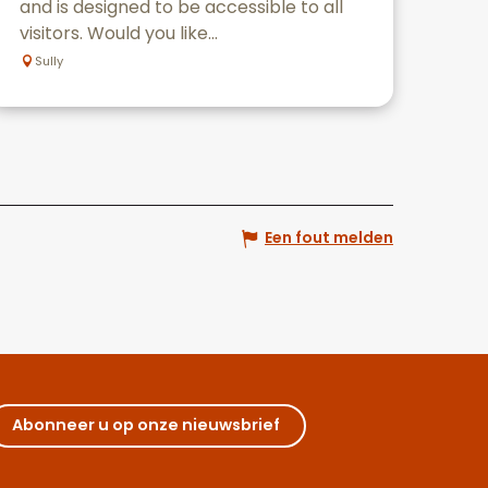
and is designed to be accessible to all
visitors. Would you like...
Sully
Een fout melden
Abonneer u op onze nieuwsbrief