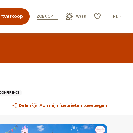
rtverkoop
NL
ZOEK OP
WEER
Voir les favoris
CONFERENCE
Ajouter aux favoris
Delen
Aan mijn favorieten toevoegen