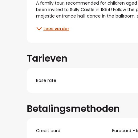
A family tour, recommended for children aged 7
been invited to Sully Castle in 1864! Follow the
majestic entrance hall, dance in the ballroom,
Lees verder
Tarieven
Base rate
Betalingsmethoden
Credit card
Eurocard - 