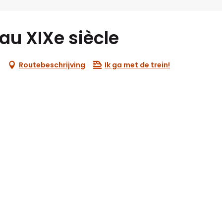
au XIXe siècle
Routebeschrijving
Ik ga met de trein!