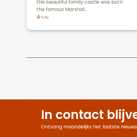
this beautiful family castle was born
the famous Marshal...
Sully
In contact blijv
Ontvang maandelijks het laatste nieuws,