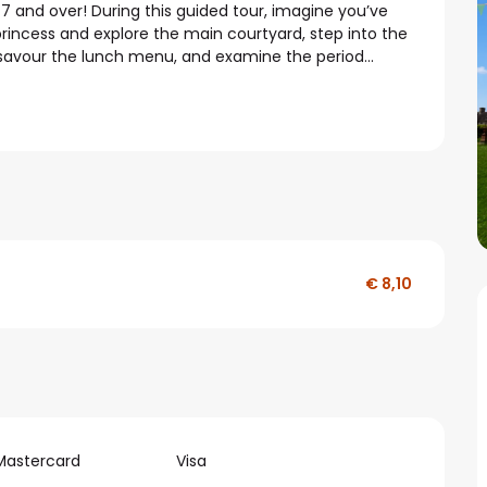
 and over! During this guided tour, imagine you’ve 
 princess and explore the main courtyard, step into the 
 savour the lunch menu, and examine the period...
€ 8,10
Mastercard
Visa