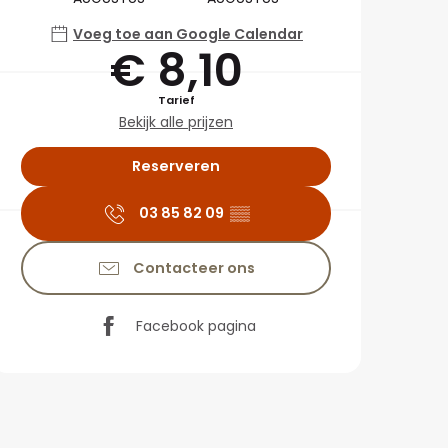
Voeg toe aan Google Calendar
€ 8,10
Tarief
Bekijk alle prijzen
Reserveren
03 85 82 09
▒▒
Contacteer ons
Facebook pagina