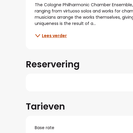
Beschrijving
The Cologne Philharmonic Chamber Ensemble, no
ranging from virtuoso solos and works for cham
musicians arrange the works themselves, givin
uniqueness is the result of a...
Lees verder
Reservering
Tarieven
Base rate