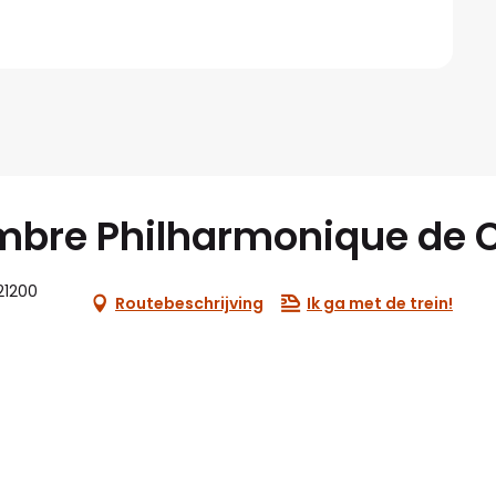
mbre Philharmonique de 
21200
Routebeschrijving
Ik ga met de trein!