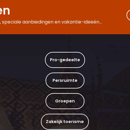
en
 speciale aanbiedingen en vakantie-ideeën...
Pro-gedeelte
Persruimte
Groepen
Zakelijk toerisme