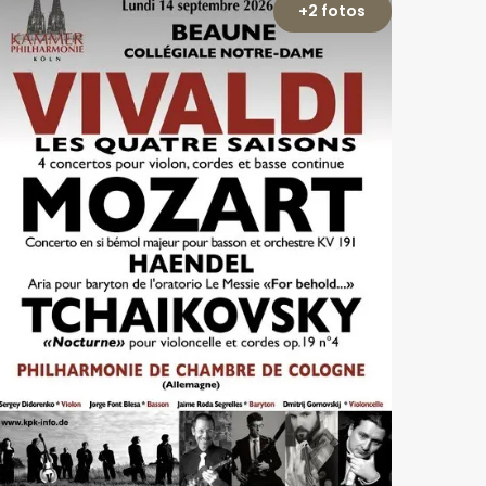
+2 fotos