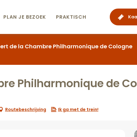
PLAN JE BEZOEK
PRAKTISCH
Kaa
ert de la Chambre Philharmonique de Cologne
bre Philharmonique de C
Routebeschrijving
Ik ga met de trein!