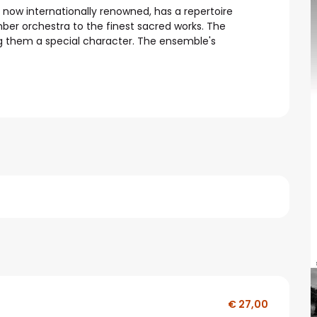
w internationally renowned, has a repertoire 
ber orchestra to the finest sacred works. The 
g them a special character. The ensemble's 
€ 27,00