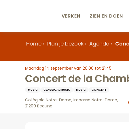
Aller
au
contenu
VERKEN
ZIEN EN DOEN
principal
Home
Plan je bezoek
Agenda
Conc
Maandag 14 september van 20:00 tot 21:45
Concert de la Cham
MUSIC
CLASSICAL MUSIC
MUSIC
CONCERT
Collégiale Notre-Dame, Impasse Notre-Dame,
21200 Beaune