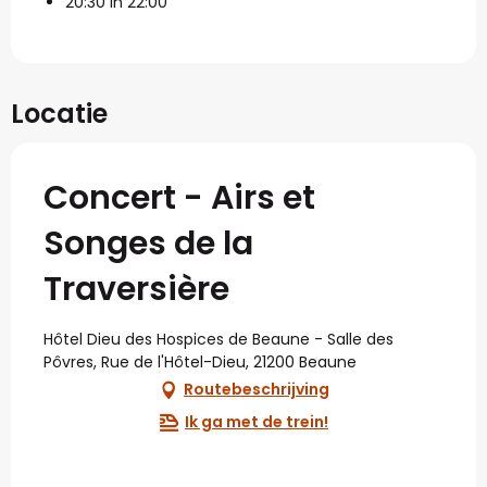
20:30 in 22:00
Locatie
Concert - Airs et
Songes de la
Traversière
Hôtel Dieu des Hospices de Beaune - Salle des
Pôvres, Rue de l'Hôtel-Dieu, 21200 Beaune
Routebeschrijving
Ik ga met de trein!