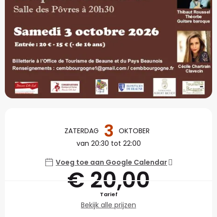
Openingstijden en con
3
ZATERDAG
OKTOBER
van 20:30 tot 22:00
Voeg toe aan Google Calendar
€ 20,00
Tarief
Bekijk alle prijzen