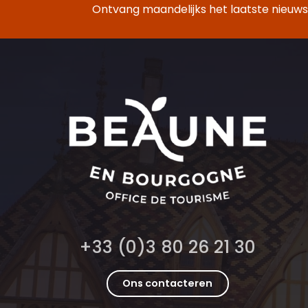
Ontvang maandelijks het laatste nieuws,
+33 (0)3 80 26 21 30
Ons contacteren