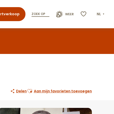
rtverkoop
NL
ZOEK OP
WEER
Voir les favoris
Ajouter aux favoris
Delen
Aan mijn favorieten toevoegen