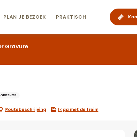
PLAN JE BEZOEK
PRAKTISCH
Kaa
er Gravure
WORKSHOP
Routebeschrijving
Ik ga met de trein!