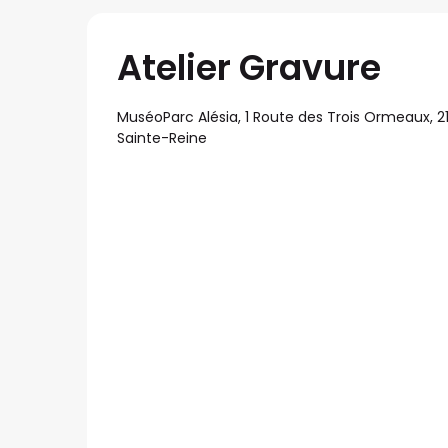
Atelier Gravure
MuséoParc Alésia, 1 Route des Trois Ormeaux, 21
Sainte-Reine