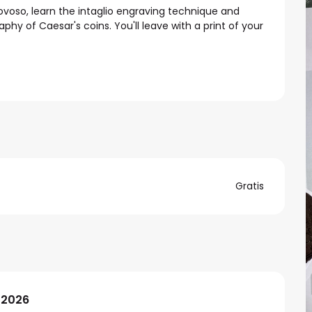
ovoso, learn the intaglio engraving technique and 
hy of Caesar's coins. You'll leave with a print of your 
Gratis
 2026
 2026