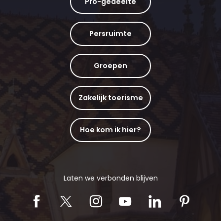
Pro-gedeelte
Persruimte
Groepen
Zakelijk toerisme
Hoe kom ik hier?
Laten we verbonden blijven