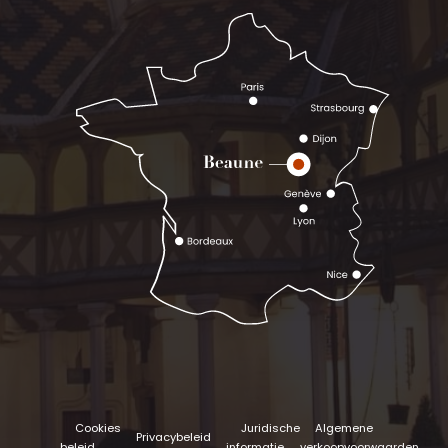
Cookies
Juridische
Algemene
Privacybeleid
beleid
informatie
verkoopvoorwaarden