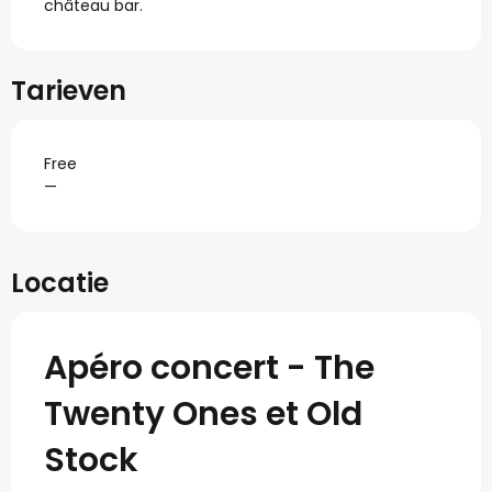
château bar.
Tarieven
Free
—
Locatie
Apéro concert - The
Twenty Ones et Old
Stock