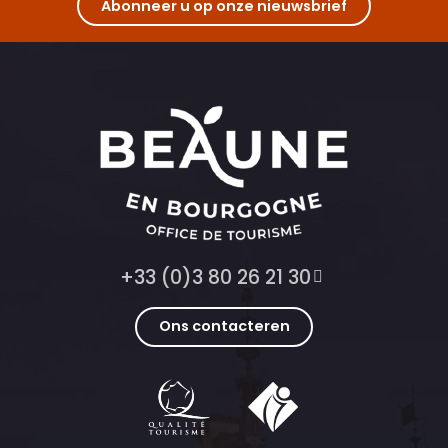
Abonneer u op onze nieuwsbrief
+33 (0)3 80 26 21 30
Ons contacteren