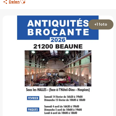
Delen
+1 foto