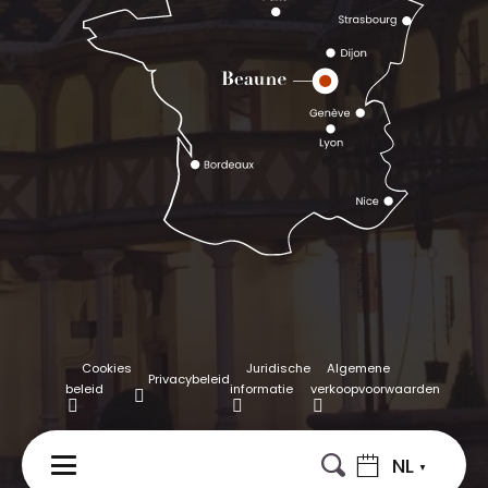
Cookies
Juridische
Algemene
Privacybeleid
beleid
informatie
verkoopvoorwaarden
NL
MENU