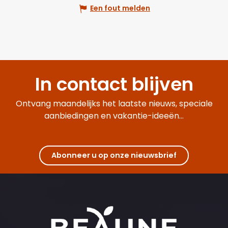
Een fout melden
In contact blijven
Ontvang maandelijks het laatste nieuws, speciale
aanbiedingen en vakantie-ideeën...
Abonneer u op onze nieuwsbrief