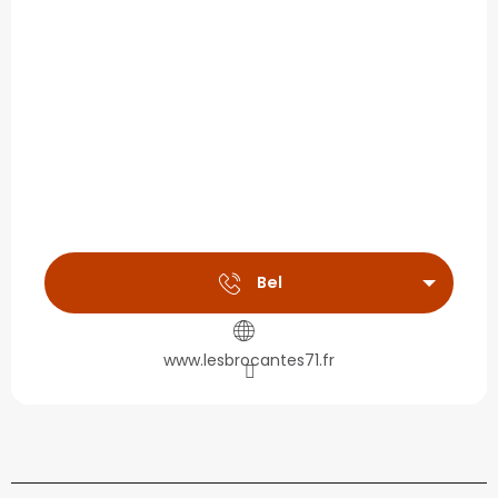
Bel
www.lesbrocantes71.fr