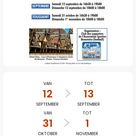
Openingstijden en con
VAN
TOT
12
13
SEPTEMBER
SEPTEMBER
VAN
TOT
31
1
OKTOBER
NOVEMBER