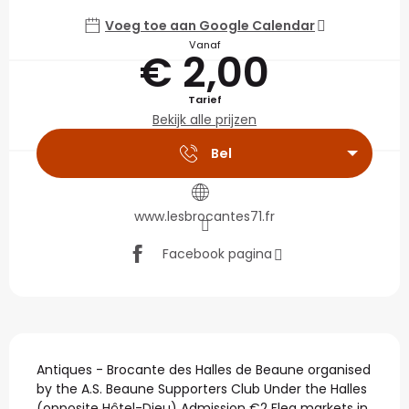
Voeg toe aan Google Calendar
Vanaf
€ 2,00
Tarief
Bekijk alle prijzen
Bel
www.lesbrocantes71.fr
Facebook pagina
Beschrijving
Antiques - Brocante des Halles de Beaune organised 
by the A.S. Beaune Supporters Club Under the Halles 
(opposite Hôtel-Dieu) Admission €2 Flea markets in 