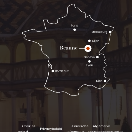
Cookies
Juridische
Algemene
Privacybeleid
beleid
informatie
verkoopvoorwaarden