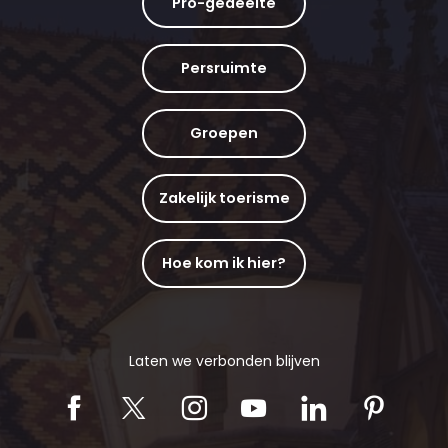
Pro-gedeelte
Persruimte
Groepen
Zakelijk toerisme
Hoe kom ik hier?
Laten we verbonden blijven