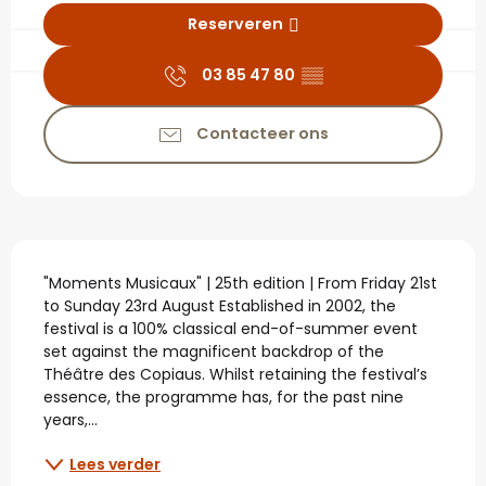
Reserveren
03 85 47 80
▒▒
Contacteer ons
Beschrijving
"Moments Musicaux" | 25th edition | From Friday 21st 
to Sunday 23rd August Established in 2002, the 
festival is a 100% classical end-of-summer event 
set against the magnificent backdrop of the 
Théâtre des Copiaus. Whilst retaining the festival’s 
essence, the programme has, for the past nine 
years,...
Lees verder