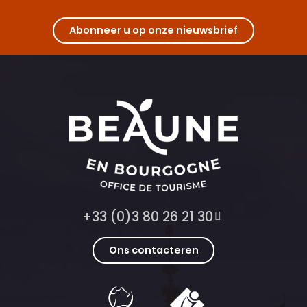
Abonneer u op onze nieuwsbrief
+33 (0)3 80 26 21 30
Ons contacteren