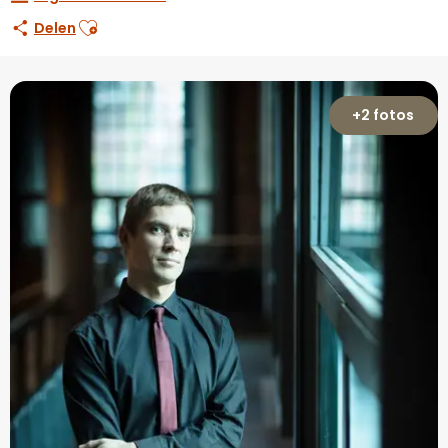
Ajouter aux favoris
Delen
+2 fotos