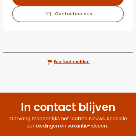
Contacteer ons
Een fout melden
In contact blijven
Ontvang maandelijks het laatste nieuws, speciale
aanbiedingen en vakantie-ideeën...