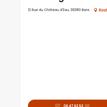
12 Rue du Château d'Eau, 39380 Bans
Rout
06 47 62 52
▒▒