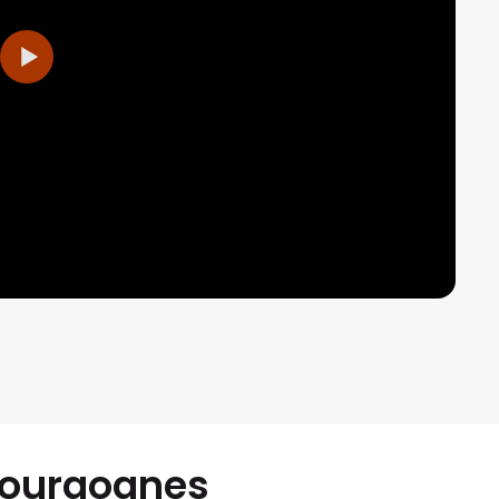
 Bourgognes