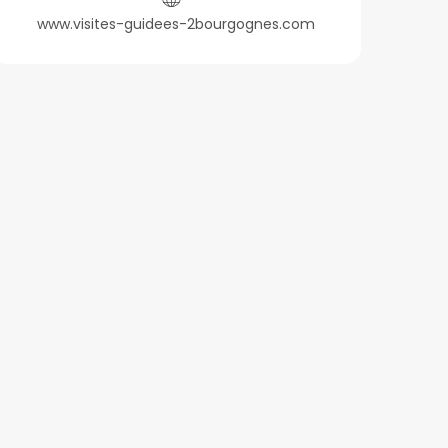
www.visites-guidees-2bourgognes.com