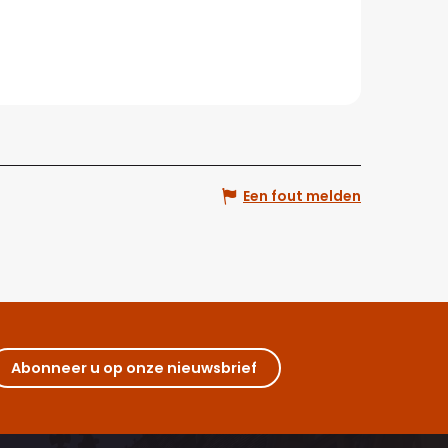
Een fout melden
Abonneer u op onze nieuwsbrief