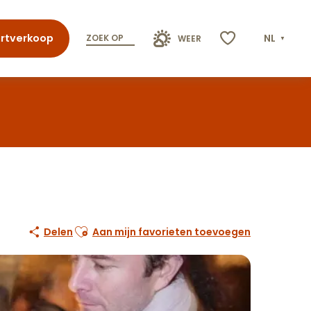
rtverkoop
NL
ZOEK OP
WEER
Voir les favoris
Ajouter aux favoris
Delen
Aan mijn favorieten toevoegen