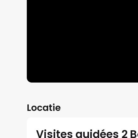
Locatie
Visites guidées 2