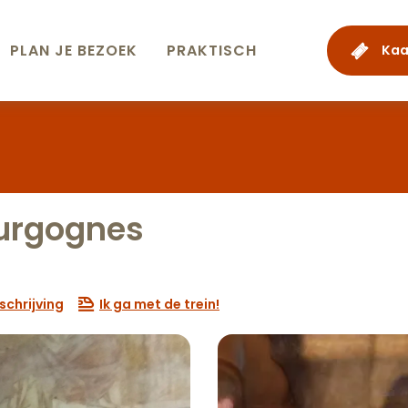
PLAN JE BEZOEK
PRAKTISCH
Kaa
ourgognes
chrijving
Ik ga met de trein!